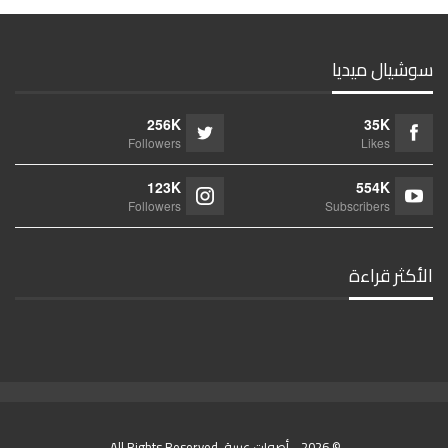
سوشيال ميديا
256K
35K
Followers
Likes
123K
554K
Followers
Subscribers
الأكثر قراءة
© 2026 - أصوات عربية. All Rights Reserved.