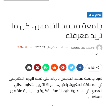
صروح عربية
جامعة محمد الخامس.. كل ما
تريد معرفته
آخر تحديث
يونيو 27, 2026
2٬094
بواسطة
سحر سعدالله
1
شارك
تتربع جامعة محمد الخامس بالرباط على قمة الهرم الأكاديمي
في المملكة المغربية، باعتبارها النواة الأولى للتعليم العالي
العصري في البلاد وقاطرة التنمية الفكرية والسياسية منذ فجر
الاستقلال.