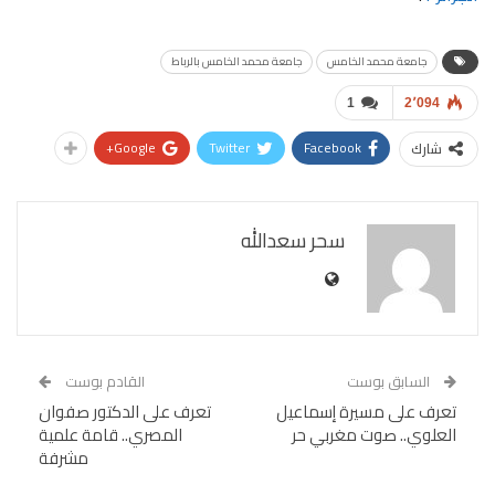
جامعة محمد الخامس
جامعة محمد الخامس بالرباط
1
2٬094
Google+
Twitter
Facebook
شارك
سحر سعدالله
السابق بوست
القادم بوست
تعرف على مسيرة إسماعيل
تعرف على الدكتور صفوان
العلوي.. صوت مغربي حر
المصري.. قامة علمية
مشرفة