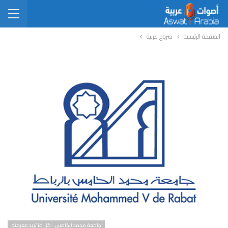
الصفحة الرئيسية
صروح عربية
جامعة محمد الخامس.. كل ما تريد معرفته