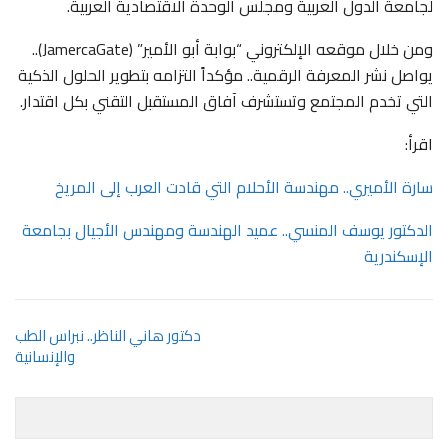
لجامعة الدول العربية ومجلس الوحدة الاقتصادية العربية.
ومن خلال موقعه الإلكتروني “بوابة أبو الأمير” (JamercaGate)..
يواصل نشر المعرفة الرقمية.. مؤكداً التزامه بتطوير الحلول الذكية
التي تخدم المجتمع وتستشرف آفاق المستقبل التقني بكل اقتدار.
اقرأ:
سارة الأميري.. مهندسة الأحلام التي قادت العرب إلى المريخ
الدكتور يوسف المنسي.. عميد الهندسة ومهندس الأجيال بجامعة
الإسكندرية
دكتور هاني الناظر.. نبراس الطب
والإنسانية