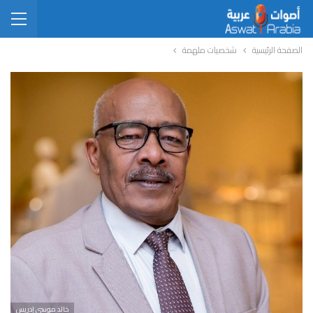
الصفحة الرئيسية
شخصيات ملهمة
خالد موسى إدريس