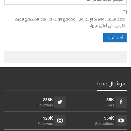
احفظ اسمي والبريد الإلكتروني وموقع الويب في هذا المتصفح للمرة
الأولى التي أعلق فيها.
سوشيال ميديا
256K
35K
Followers
Likes
123K
554K
Followers
Subscribers