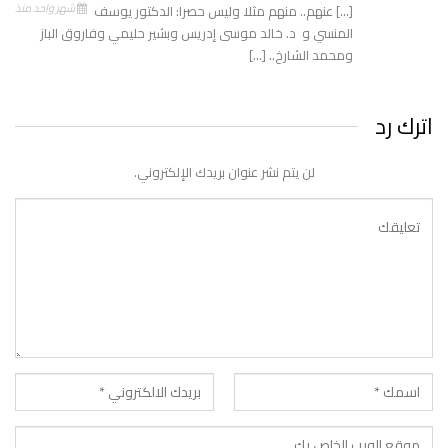
شهر واحد منذ
[…] عنهم.. منهم مثلا وليس حصرا: الدكتور يوسف
المنسي و د. خالد موسى إدريس وبشير حليمي وفاروق الباز
ومحمد الشارخ.. […]
اترك رد
لن يتم نشر عنوان بريدك الإلكتروني.