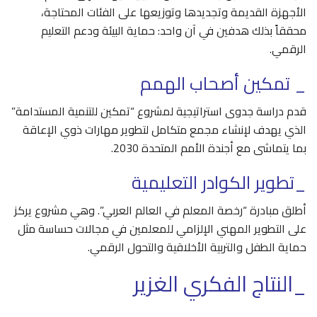
الأجهزة القديمة وتجديدها وتوزيعها على الفئات المحتاجة،
محققاً بذلك هدفين في آن واحد: حماية البيئة ودعم التعليم
الرقمي.
_ تمكين أصحاب الهمم
قدم دراسة جدوى استراتيجية لمشروع “تمكين للتنمية المستدامة”
الذي يهدف لإنشاء مجمع متكامل لتطوير مهارات ذوي الإعاقة
بما يتماشى مع أجندة الأمم المتحدة 2030.
_تطوير الكوادر التعليمية
أطلق مبادرة “رخصة المعلم في العالم العربي”. وهي مشروع يركز
على التطوير المهني الإلزامي للمعلمين في مجالات حساسة مثل
حماية الطفل والتربية الأخلاقية والتحول الرقمي.
_النتاج الفكري الغزير