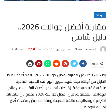
منوعات
مقارنة أفضل جوالات 2026..
دليل شامل
في
فبراير 13, 2026
5٬092
4
بواسطة
سحر سعدالله
شارك
إذا كنت تبجث عن مقارنة أفضل جوالات 2026.. فقد أعددنا هذا
الدليل من أجلك؛ حيث شهد سوق الهواتف الذكية الفاخرة
منافسةً غير مسبوقة
. إذا كنت تبحث عن أحدث التقنيات في عالم
الهواتف المحمولة، فإن أفضل جوالات 2026
تجمع بين كاميرات
احترافية
ومعالجات فائقة السرعة
وشاشات عرض مذهلة تُغيّر
تجربتك اليومية.