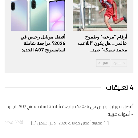
أرقام “مرعبة” وطموح
أفضل موبايل رخيص في
عالمي.. هل يكون “اللاعب
2026؟ مراجعة شاملة
محمد سمكة” صيد…
لسامسونج A07 الجديد
السابق
التالي
4 تعليقات
أفضل موبايل رخيص في 2026؟ مراجعة شاملة لسامسونج A07 الجديد
- أصوات عربية
6 أشهر منذ
[…] مقارنة أفضل جوالات 2026.. دليل شامل […]