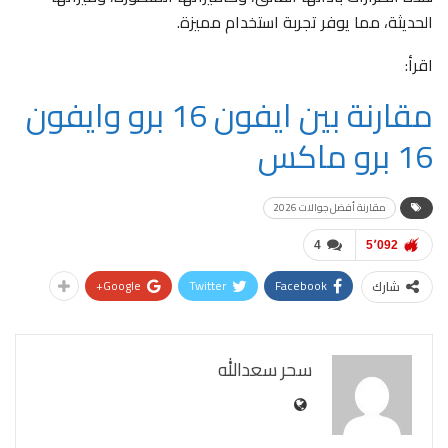
الحديثة، مما يوفر تجربة استخدام مميزة.
اقرأ:
مقارنة بين ايفون 16 برو وايفون
16 برو ماكس
مقارنة أفضل جوالات 2026
4
5٬092
Google+
Twitter
Facebook
شارك
سحر سعدالله