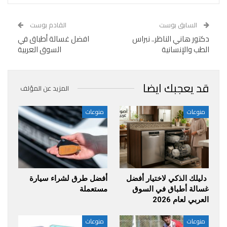
السابق بوست
القادم بوست
دكتور هاني الناظر.. نبراس
افضل غسالة أطباق في
الطب والإنسانية
السوق العربية
قد يعجبك ايضا
المزيد عن المؤلف
منوعات
منوعات
دليلك الذكي لاختيار أفضل
أفضل طرق لشراء سيارة
غسالة أطباق في السوق
مستعملة
العربي لعام 2026
منوعات
منوعات