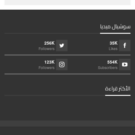
سوشيال ميديا
256K
35K
Followers
Likes
123K
554K
Followers
Subscribers
الأكثر قراءة