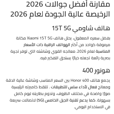
مقارنة أفضل جوالات 2026
الرخيصة عالية الجودة لعام 2026
هاتف شاومي 15T 5G
بفضل سعره المعقول، يحتل هاتف
Xiaomi 15T 5G
مكانة
مرموقة كواحد من أكثر
الهواتف الراقية ذات الأسعار
المناسبة
لعام 2026. معالجه القوي وشاشته التي توفر تجربة
بصرية رائعة تجعله خيارًا يستحق التفكير فيه.
هونور 400
يجمع هاتف
Honor 400
بين السعر المناسب وشاشة عالية الدقة
ومعالج
فعال لأداء سلس للتطبيقات
. تلتقط كاميرته الرئيسية
صورًا واضحة في مختلف الظروف، وتدوم بطاريته ليوم كامل
بسهولة.
كما يدعم تقنية الجيل الخامس (5G)
لاتصالات سريعة
في الاستخدام اليومي.