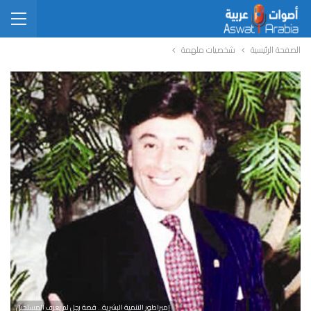
الصفحة الرئيسية
شخصيات ملهمة
إمبراطور التنمية البشرية.. قصة رجل لم يعرف المستحيل