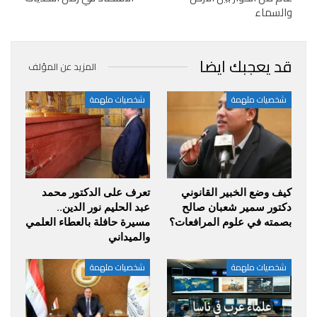
والسماء
قد يعجبك ايضا
المزيد عن المؤلف
شخصيات ملهمة
شخصيات ملهمة
كيف وضع الخبير القانوني
تعرف على الدكتور محمد
دكتور سمير شعبان صالح
عبد الحليم نور الدين..
بصمته في علوم المرافعات؟
مسيرة حافلة بالعطاء العلمي
والميداني
شخصيات ملهمة
شخصيات ملهمة