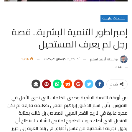
شخصيات ملهمة
إمبراطور التنمية البشرية.. قصة
رجل لم يعرف المستحيل
آخر تحديث
ديسمبر 21, 2025
1٬496
بواسطة
أدهم إسلام
0
شارك
بين أروقة التنمية البشرية وصدى الكلمات التي تحيي الأمل في
النفوس، يأتي اسم الدكتور إبراهيم الفقي كعلامة فارقة لم تكن
مجرد عابرة في تاريخ الفكر العربي المعاصر، بل كانت بمثابة
القنديل الذي أضاء دروب الطموح لملايين الشباب. استطاع أن
يحول تجربته الشخصية من غاسل أطباق في بلاد الغربة إلى خبير