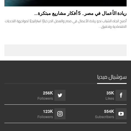
ريادة الأعمال في مصر.. 5 أفكار مشاريع مبتكرة…
أصبح اتجاه الشباب نحو ريادة الأعمال في مصر والعمل الحر خيارًا استراتيجيًا لمواجهة التحديات
الاقتصادية وتحقيق…
سوشيال ميديا
256K
35K
Followers
Likes
123K
554K
Followers
Subscribers