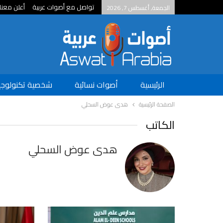
تواصل مع أصوات عربية
أعلن معنا
الجمعة, أغسطس 7, 2026
الرئيسية
أصوات نسائية
شخصية تكنولوجي
الصفحة الرئيسية
هدى عوض السحلي
الكاتب
هدى عوض السحلي