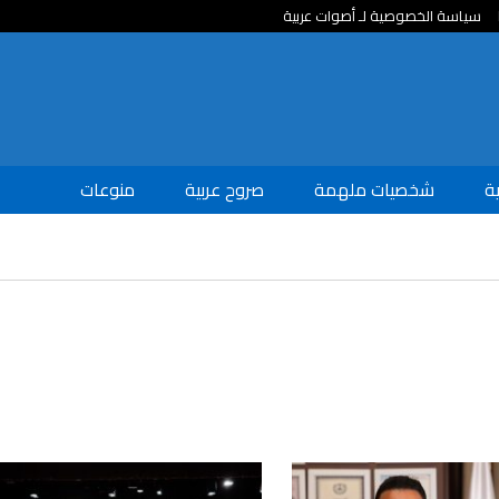
سياسة الخصوصية لـ أصوات عربية
ة
شخصيات ملهمة
صروح عربية
منوعات